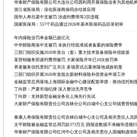
浙江省医保局：深化医保商保同步结算应用
国华人寿吕梁中支被罚 涉虚列费用等2宗违规
国家医保局：557个药品通过2026年基本医保药品目录初审
年内保险业罚单金额已超亿元
中华财险商洛中支被罚 未执行经批准或者备案的保险费率
三部门组织实施2026年首台（套）重大技术装备保险补偿政策
某营销服务部虚列费用被罚 大家保险开年已10次收罚单
养老服务信托受到广泛关注 多场景试点案例落地成效初显
三部门组织开展2026年首批次新材料保险补偿资金申请工作
丁向群：严肃市场纪律 深入整治无序竞争
丁向群：支持新型金融业务在上海先行先试
太平财险被金融监管总局罚款373万元 因报送数据不准确等违规