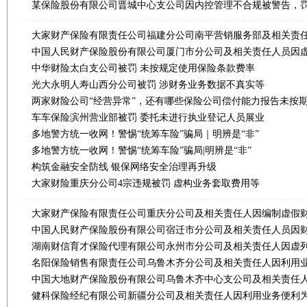
某保险股份有限公司晋城中心支公司因内控管理不合规被警告，罚
中华财险太白支公司被罚 未按规定使用保险条款费率
光大永明人寿山西分公司被罚 涉财务业务数据不真实等
两家财险公司“经营异常”，还有哪些保险公司偿付能力报告未按
车车保险滨州营业部被罚 委托未进行执业登记人员展业
多地警方统一收网！警惕“统筹车险”骗局｜明辨是“非”
多地警方统一收网！警惕“统筹车险”骗局|明辨是“非”
构筑金融安全防线 银保网络安全治理再升级
大家财险重庆分公司4宗违规被罚 虚构业务套取费用等