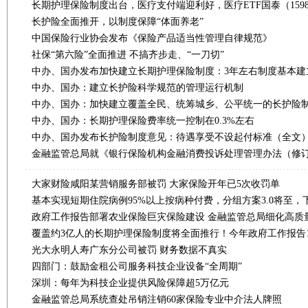
长期护理保险制度出台，医疗支付端迎利好，医疗ETF国泰（1598
长护险全面推开，以制度保障“体面养老”
中国保险行业协会发布《保险产品适当性管理自律规范》
社保“第六险”全面推进 不搞齐步走、“一刀切”
中办、国办：建立长护险科学规范的管理运行机制
中办、国办：加快建立覆盖全民、统筹城乡、公平统一的长护险
中办、国办：长期护理保险费率统一控制在0.3%左右
中办、国办发布长护险制度意见：待遇享受不设起付标准（全文
大家财险咸阳某营销服务部被罚 大家保险开年已5次收罚单
政府工作报告部署农业保险巨灾保险建设 金融监管总局细化高质
覆盖约3亿人的长期护理保险制度将全面推行！今年政府工作报告1
光大永明人寿广东分公司被罚 财务数据不真实
四部门：鼓励金租公司服务科技企业设备“全周期”
深圳：每年为科技企业提供风险保障超5万亿元
金融监管总局系统查处吊销注销60家保险专业中介法人牌照