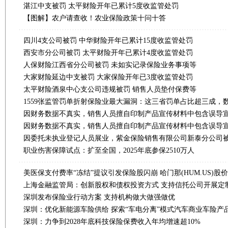
湛江中支被罚 太平财险开年已累计5度收监管处罚
【图解】农户请查收！农业保险政策十问十答
四川4支公司被罚 中华财险开年已累计15度收监管处罚
西安市分公司被罚 太平财险开年已累计4度收监管处罚
人保财险江西省分公司被罚 未如实记录保险业务事项等
大家财险延边中支被罚 大家保险开年已3度收监管处罚
太平财险酒泉中心支公司违规被罚 销售人员垫付保费等
职业伤害保障试点：扩至全国，2025年底参保2510万人
美医保支付费率“冻结”提议引发保险股闪崩 哈门那(HUM.US)股
深圳发布保险业行动方案 支持机构做大做强做优
深圳：优化新能源车险供给 探索“车电分离”模式汽车商业车险产
深圳：力争到2028年底科技保险保费收入年均增速超10%