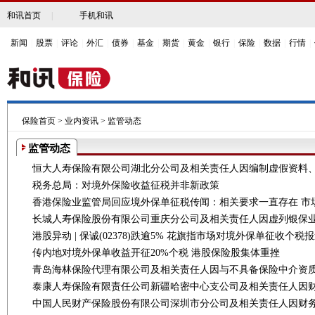
和讯首页
|
手机和讯
新闻
|
股票
|
评论
|
外汇
|
债券
|
基金
|
期货
|
黄金
|
银行
|
保险
|
数据
|
行情
|
保险首页
>
业内资讯
>
监管动态
监管动态
税务总局：对境外保险收益征税并非新政策
香港保险业监管局回应境外保单征税传闻：相关要求一直存在 市
传内地对境外保单收益开征20%个税 港股保险股集体重挫