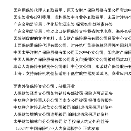
广东金融监管局：优化新能源车险 探索智能驾驶责任险
广东金融监管局：推动出口信用保险支持我省跨境电商、海外仓
中国人民财产保险股份有限公司遵义市播州区支公司被处罚款23
两家外资保险资管公司，获批开业
人保财险泽普支公司某营销服务部被罚 保险许可证遗失
中华联合财险重庆分公司巴南支公司被罚 提供虚假报告
中华联合财险若尔盖支公司被罚 编制虚假承保理赔资料
人保财险壤塘支公司违规被罚 编制虚假承保理赔资料
太平财险榆林市分公司被罚 给予投保人约定外利益等
《2024年中国保险行业人力资源报告》正式发布