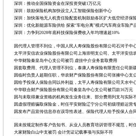
深圳：推动全国保险资金在深投资突破1万亿元
深圳：鼓励保险机构加快设立人工智能保险创新中心
深圳：加快落地无人机责任险配套机制鼓励各区扩大低空经济保
深圳：优化新能源车险供给 探索“车电分离”模式汽车商业车险产
深圳：力争到2028年底科技保险保费收入年均增速超10%
中华财险秦皇岛中心支公司被罚 虚挂中介业务套取费用
中华联合财产保险股份有限公司秦皇岛中心支公司被罚款16万元
大家财险白山中支被罚 会计凭证记载事项与实际不符