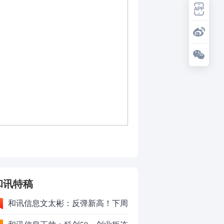
和讯特稿
和讯信息文太彬：反弹新高！下周