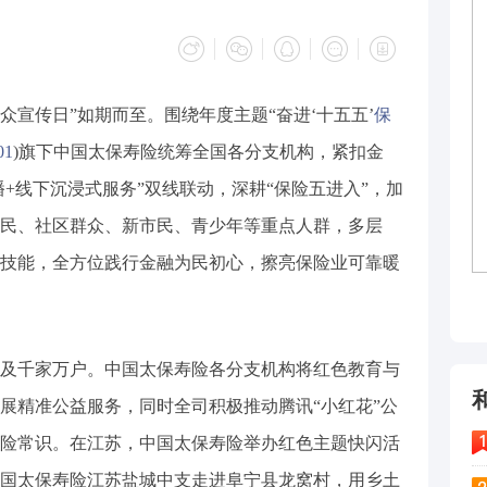
众宣传日”如期而至。围绕年度主题“奋进‘十五五’
保
01
)旗下中国太保寿险统筹全国各分支机构，紧扣金
播+线下沉浸式服务”双线联动，深耕“保险五进入”，加
民、社区群众、新市民、青少年等重点人群，多层
技能，全方位践行金融为民初心，擦亮保险业可靠暖
千家万户。中国太保寿险各分支机构将红色教育与
展精准公益服务，同时全司积极推动腾讯“小红花”公
险常识。在江苏，中国太保寿险举办红色主题快闪活
国太保寿险江苏盐城中支走进阜宁县龙窝村，用乡土