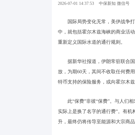
2026-07-01 14:37:53
中保新知 微信号
国际局势变化无常，美伊战争打
中，就包括霍尔木兹海峡的商业活动
重新定义国际水道的通行规则。
据新华社报道，伊朗常驻联合国
放，为期60天，其间不收取任何费
特币支持的保险服务，或向霍尔木兹
此“保费”非彼“保费”。与人们
实际上是换了名字的通行费”。有机
升，最终仍将传导至能源和大宗商品