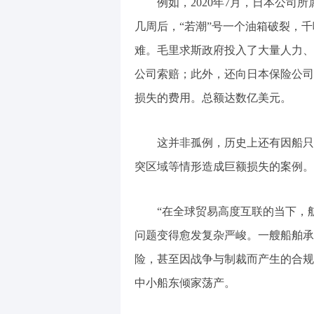
例如，2020年7月，日本公司
几周后，“若潮”号一个油箱破裂，
难。毛里求斯政府投入了大量人力、
公司索赔；此外，还向日本保险公司
损失的费用。总额达数亿美元。
这并非孤例，历史上还有因船只
突区域等情形造成巨额损失的案例。
“在全球贸易高度互联的当下，
问题变得愈发复杂严峻。一艘船舶承
险，甚至因战争与制裁而产生的合规
中小船东倾家荡产。