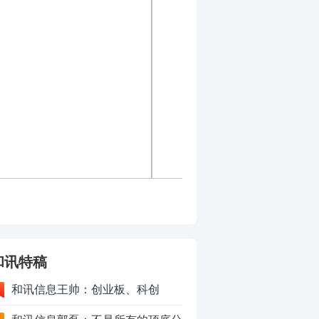
和讯特稿
和讯信息王帅：创业板、科创