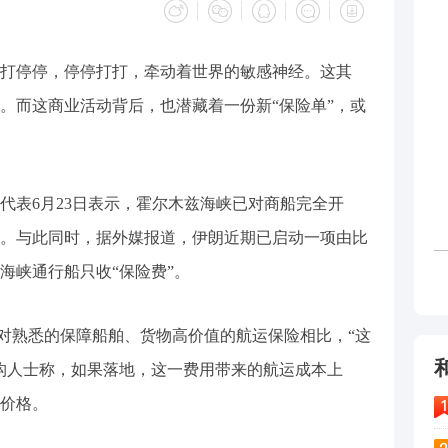
打停停，停停打打，牵动着世界的敏感神经。这其
。而这商业活动背后，也潜藏着一份新“保险单”，或
代表6月23日表示，霍尔木兹海峡已对商船完全开
用。与此同时，据外媒报道，伊朗近期已启动一项由比
海峡通行船只收“保险费”。
相对熟悉的保障船舶、货物高价值的航运保险相比，“这
构人士称，如果落地，这一费用带来的航运成本上
价格。