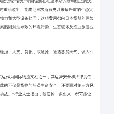
所属散货轮“若潮”号因偏航在毛里求斯的珊瑚礁上搁浅。
千吨重油溢出，造成毛里求斯有史以来最严重的生态灾
物力和大型设备处理，这些费用都向日本货船的保险
索赔因漏油导致的环境污染、生态破坏及渔业旅游业
碰撞、火灾、货损，或遭抢、遭遇恶劣天气、误入冲
航运作为国际物流支柱之一，其运营安全和法律责任
载的不仅是货物与船员生命安全，还要面对第三方风
挑战。”行业人士指出，随便拎一条出来，都可能让