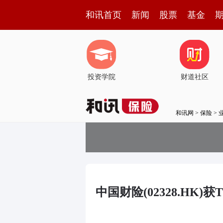
和讯首页
新闻
股票
基金
投资学院
财道社区
和讯网
>
保险
>
中国财险(02328.HK)获Th