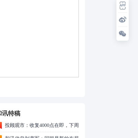
和讯特稿
投顾观市：收复4000点在即，下周