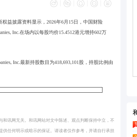
权益披露资料显示，2026年6月15日，中国财险
 Companies, Inc.在场内以每股均价15.4512港元增持602万
ompanies, Inc.最新持股数目为418,693,101股，持股比例由
与和讯网无关。和讯网站对文中陈述、观点判断保持中立，不
提供任何明示或暗示的保证。请读者仅作参考，并请自行承担