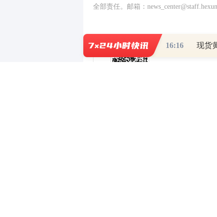
全部责任。邮箱：news_center@staff.hexun
16:16
现货黄
0
写评论
已有
条评论