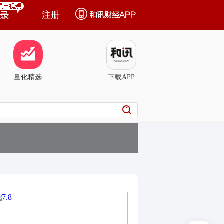
注册
量化精选
下载APP