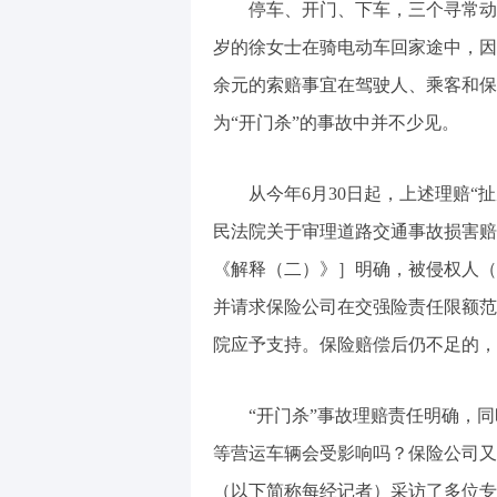
停车、开门、下车，三个寻常动
岁的徐女士在骑电动车回家途中，因
余元的索赔事宜在驾驶人、乘客和保
为“开门杀”的事故中并不少见。
从今年6月30日起，上述理赔“
民法院关于审理道路交通事故损害赔
《解释（二）》］明确，被侵权人（
并请求保险公司在交强险责任限额范
院应予支持。保险赔偿后仍不足的，
“开门杀”事故理赔责任明确，
等营运车辆会受影响吗？保险公司又
（以下简称每经记者）采访了多位专