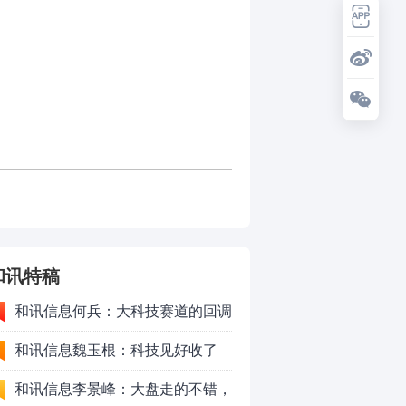
和讯特稿
和讯信息何兵：大科技赛道的回调
依旧是布局机会
和讯信息魏玉根：科技见好收了
和讯信息李景峰：大盘走的不错，