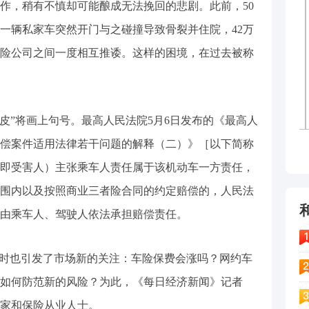
作，稍有不慎却可能酿成无法挽回的悲剧。此前，50
一辆私家车突然开门与之碰撞导致骨裂并住院，42万
险公司之间一度相互推诿。这样的困境，在过去被称
扯皮”将画上句号。最高人民法院5月6日发布的《最高人
偿案件适用法律若干问题的解释（二）》［以下简称
即受害人）主张乘车人责任属于该机动车一方责任，
围内以及按照商业三者险合同的约定赔偿的，人民法
由乘车人、驾驶人依法承担赔偿责任。
同时也引发了市场新的关注：车险保费会涨吗？网约车
如何防范新的风险？为此，《每日经济新闻》记者
家和保险从业人士。