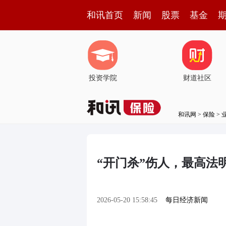
和讯首页
新闻
股票
基金
投资学院
财道社区
和讯网
>
保险
>
“开门杀”伤人，最高法
2026-05-20 15:58:45
每日经济新闻