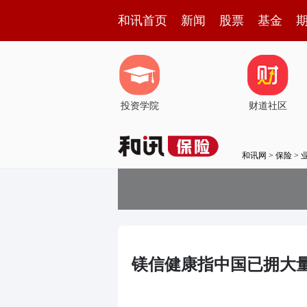
和讯首页
新闻
股票
基金
投资学院
财道社区
和讯网
>
保险
>
镁信健康指中国已拥大