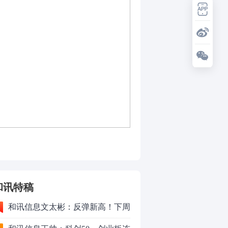
和讯特稿
和讯信息文太彬：反弹新高！下周