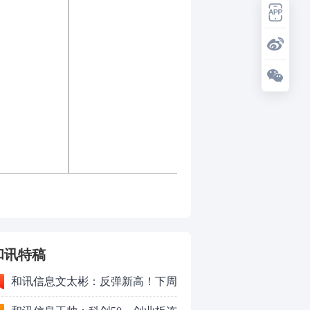
和讯特稿
和讯信息文太彬：反弹新高！下周