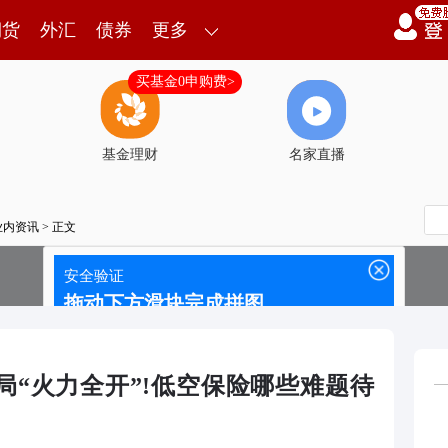
期货
外汇
债券
更多
买基金0申购费>
基金理财
名家直播
业内资讯
> 正文
局“火力全开”!低空保险哪些难题待