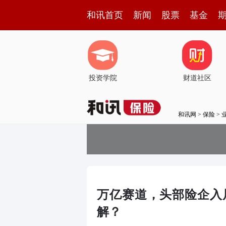
和讯首页
新闻
股票
基金
投资学院
财道社区
和讯网
>
保险
>
万亿赛道，头部险企入
解？