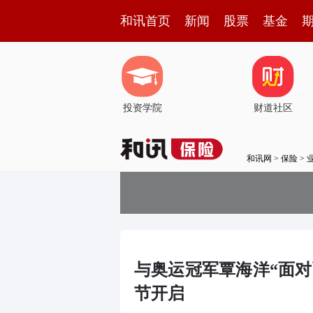
和讯首页
新闻
股票
基金
投资学院
财道社区
和讯网
>
保险
>
与奥运冠军覃海洋“面对
节开启