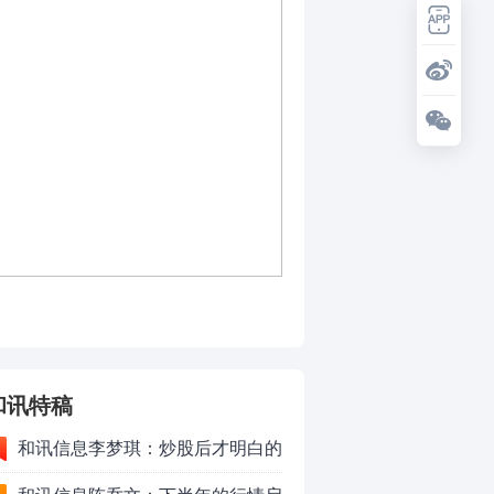
和讯特稿
和讯信息李梦琪：炒股后才明白的