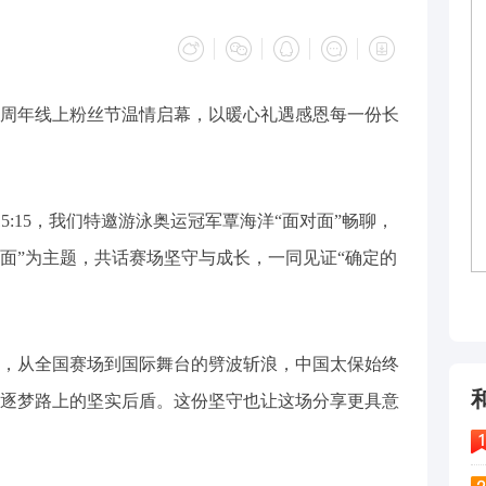
35周年线上粉丝节温情启幕，以暖心礼遇感恩每一份长
15:15，我们特邀游泳奥运冠军覃海洋“面对面”畅聊，
对面”为主题，共话赛场坚守与成长，一同见证“确定的
从全国赛场到国际舞台的劈波斩浪，中国太保始终
逐梦路上的坚实后盾。这份坚守也让这场分享更具意