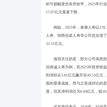
的亏损幅度也有所收窄，2025年行业
17.07亿元显著下降。
例如，2025年，泰康人寿以27
人寿、招商信诺人寿等公司也实现了较为
33.51亿元。
值得关注的是，部分公司虽然投
信保诚人寿为例，其2025年投资收益为
利润却从5.81亿元飙升至49.53
面的显著成效。而与之形成对比的是，
显，但其净利润仅为0.94亿元，较20
远东资信表示，2026年，行