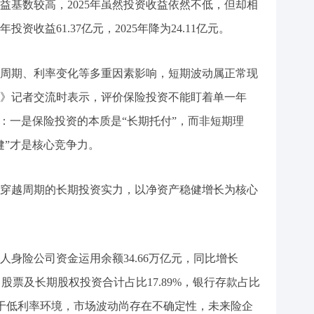
收益基数较高，2025年虽然投资收益依然不低，但却相
投资收益61.37亿元，2025年降为24.11亿元。
周期、利率变化等多重因素影响，短期波动属正常现
》记者交流时表示，评价保险投资不能盯着单一年
辑：一是保险投资的本质是“长期托付”，而非短期理
健”才是核心竞争力。
穿越周期的长期投资实力，以净资产稳健增长为核心
，人身险公司资金运用余额34.66万亿元，同比增长
1%，股票及长期股权投资合计占比17.89%，银行存款占比
处于低利率环境，市场波动尚存在不确定性，未来险企