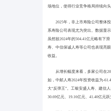
场地位，使得行业竞争格局持续向头
2025年，非上市寿险公司整
系寿险公司表现尤为突出。数据显示，
虽然较2024年的504.41亿元略
寿、中信保诚人寿等公司也表现亮眼，分别
收益。
从增长幅度来看，多家公司在20
如，中邮人寿2024年投资收益为-61.
大“反弹王”。工银安盛人寿、建信
30.69亿元、19.16亿元、41.40亿元