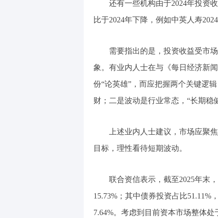
还有一些机构由于2024年投资
比于2024年下降，例如中英人寿2024年
需要指出的是，投资收益受市场
象。有业内人士在与《每日经济新闻
份“论英雄”，而应把握两个关键逻
财；二是波动是行业常态，“长期稳
上述业内人士建议，市场应聚焦
目标，理性看待短期波动。
联合资信表示，截至2025年末
15.73%；其中债券投资占比51.1
7.64%。考虑到目前资本市场整体