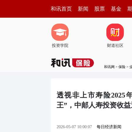
和讯首页
新闻
股票
基金
投资学院
财道社区
和讯网
>
保险
>
透视非上市寿险2025
王”，中邮人寿投资收益
2026-05-07 10:00:07
每日经济新闻