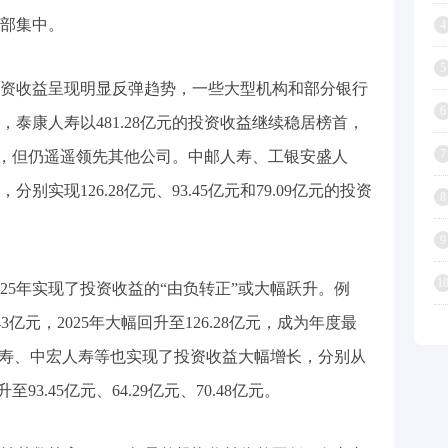
部集中。
4
5
体投资收益呈现明显反弹趋势，一些大型机构和部分银行
6
泰康人寿以481.28亿元的投资收益继续稳居榜首，
7
有下滑，但仍遥遥领先其他公司。中邮人寿、工银安盛人
实现126.28亿元、93.45亿元和79.09亿元的投资
8
9
1
25年实现了投资收益的“由负转正”或大幅跃升。例
43亿元，2025年大幅回升至126.28亿元，成为年度最
人寿、中宏人寿等也实现了投资收益大幅增长，分别从
跃升至93.45亿元、64.29亿元、70.48亿元。