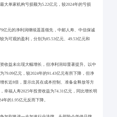
最大单家机构亏损额为5.22亿元，较2024年的亏损
8.79亿元的净利润继续遥遥领先，中邮人寿、中信保诚
可观的盈利，分别为85.53亿元、49.53亿元和
资收益未出现大幅增长，但净利润却显著提升。以中
79.09亿元，较2024年的91.43亿元有所下降，但净
亿元，增长近8倍，显示出其在成本控制、准备金释放等方
幸福人寿2025年投资收益为74.31亿元，同比增长明
24年的1.95亿元反而下降。
业竞争加剧将进一步加速行业洗牌，头部险企凭借品牌、