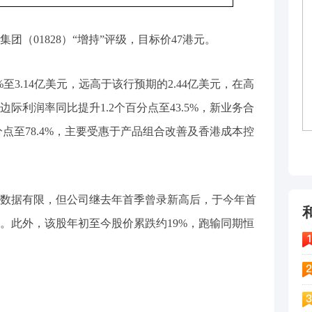
团（01828）“增持”评级，目标价47港元。
至3.14亿美元，远高于该行预期的2.44亿美元，在高
际利润率同比提升1.2个百分点至43.5%，新业务合
分点至78.4%，主要受惠于产品组合改善及香港成本控
数据有限，但公司继去年首季曾录新高后，于今年首
。此外，该股年初至今股价累跌约19%，跑输同期恒