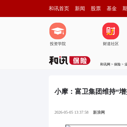
和讯首页
新闻
股票
基金
投资学院
财道社区
和讯网
>
保险
>
小摩：富卫集团维持“增持
2026-05-05 13:37:58
新浪网