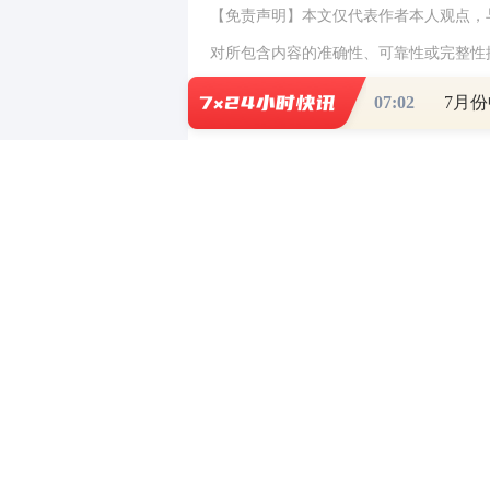
【免责声明】本文仅代表作者本人观点，
对所包含内容的准确性、可靠性或完整性
全部责任。邮箱：news_center@staff.hexun
07:02
7月
0
写评论
已有
条评论