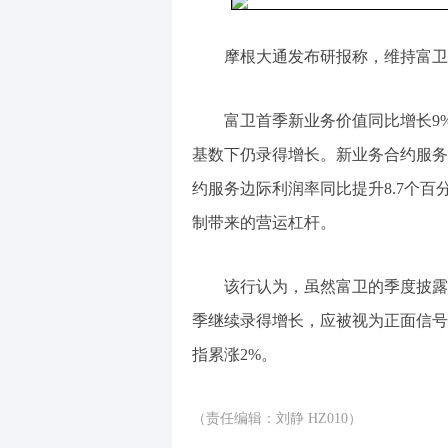
摩根大通发布研报称，维持富卫集
富卫首季新业务价值同比增长9%
基数下仍录得增长。新业务合约服务边
约服务边际利润率同比提升8.7个百
制带来的营运杠杆。
该行认为，虽然富卫的季度披露
季继续录得增长，应被视为正面信号
指累涨2%。
（责任编辑：刘静 HZ010）