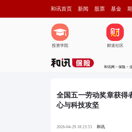
和讯首页
新闻
股票
基金
投资学院
财道社区
和讯网
>
保险
>
全国五一劳动奖章获得
心与科技攻坚
2026-04-29 18:23:53
和讯