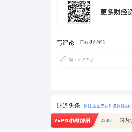
0
写评论
已有
条评论
财道头条
财经热点尽在和讯财经AP
23:08
国内
重磅利好刺激