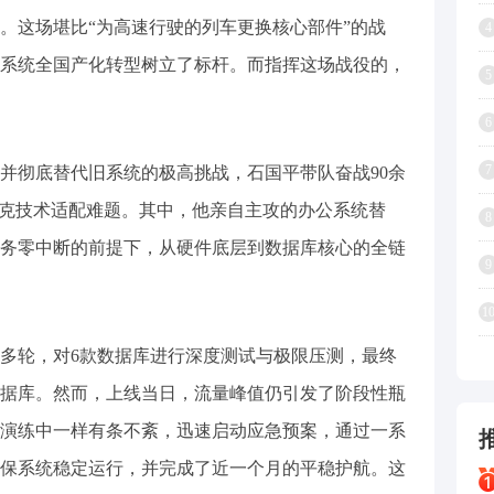
。这场堪比“为高速行驶的列车更换核心部件”的战
4
系统全国产化转型树立了标杆。而指挥这场战役的，
5
6
7
彻底替代旧系统的极高挑战，石国平带队奋战90余
攻克技术适配难题。其中，他亲自主攻的办公系统替
8
务零中断的前提下，从硬件底层到数据库核心的全链
9
1
轮，对6款数据库进行深度测试与极限压测，最终
据库。然而，上线当日，流量峰值仍引发了阶段性瓶
演练中一样有条不紊，迅速启动应急预案，通过一系
保系统稳定运行，并完成了近一个月的平稳护航。这