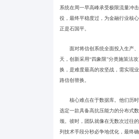
系统在周一早高峰承受极限流量冲击
役，最终平稳度过，为金融行业核心
正是石国平。
面对将信创系统全面投入生产、并
天，创新采用“四象限”分类施策法
换，是难度最高的攻坚战，需实现业
路信创替换。
核心难点在于数据库。他们历时多
选定一款具备高抗压能力的分布式数
颈。彼时，团队就像在无数次过往的
列技术手段分秒必争地优化，最终确