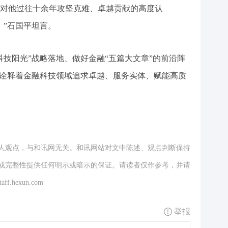
他过往十余年攻坚克难、卓越贡献的高度认
。”石国平坦言。
阳光”战略落地、做好金融“五篇大文章”的前沿阵
动诠释着金融科技领域追求卓越、服务实体、赋能高质
人观点，与和讯网无关。和讯网站对文中陈述、观点判断保持
或完整性提供任何明示或暗示的保证。请读者仅作参考，并请
.hexun.com
举报