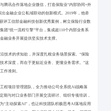
与腾讯合作落地企业微信，打造保险业“内部协同+外
出金融企业公私域联动的创新模式。2019年，他牵
”获评工信部金融科技创新优秀案例，树立保险行业数
设集团“统一流程引擎”平台，集成超110个内部业务系
金融业务开展提供坚实技术支撑。
沿技术的求知欲，并深度扎根业务场景探索。“保险
技术深度，而在于更贴近业务、更懂业务需求。”这
工作准则。
程项目管理团队，全力推动公司全系统AI战略落
份，定期与对口业务部门开展交流研讨、组织专项培训，
为“主动探索AI”，也让科技团队积极思考AI落地应用