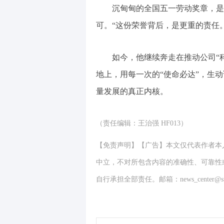
沉甸甸的全国五一劳动奖章，是对
可。“这份荣誉背后，是更重的责任
如今，他继续奔走在推动公司“科技
地上，用每一次的“使命必达”，生
量发展的真正内核。
（责任编辑：王治强 HF013）
【免责声明】【广告】本文仅代表作者本
中立，不对所包含内容的准确性、可靠性
自行承担全部责任。邮箱：news_center@staff