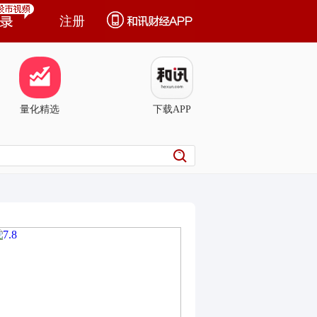
注册
量化精选
下载APP