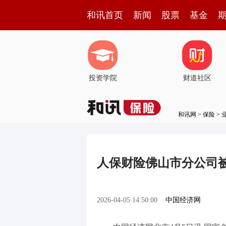
和讯首页
新闻
股票
基金
投资学院
财道社区
和讯网
>
保险
>
人保财险佛山市分公司被
2026-04-05 14:50:00
中国经济网