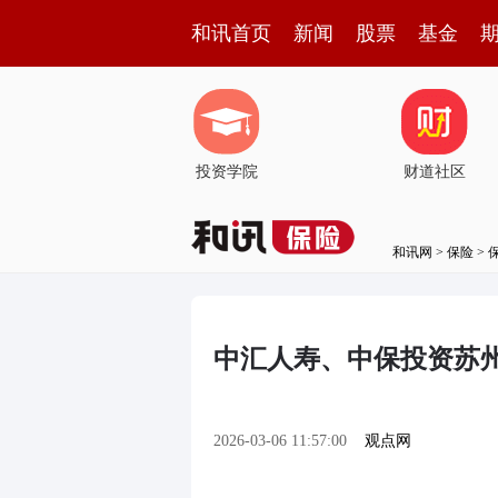
和讯首页
新闻
股票
基金
投资学院
财道社区
和讯网
>
保险
>
中汇人寿、中保投资苏州设
2026-03-06 11:57:00
观点网