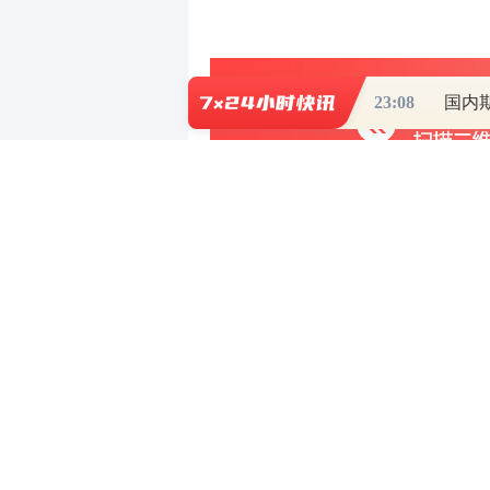
23:08
国内
写评论
已有
条评论
最新评论