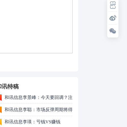
和讯特稿
和讯信息李景峰：今天要回调？注
意这个信号！
和讯信息李聪：市场反弹周期将得
以延长
和讯信息李瑛：亏钱VS赚钱