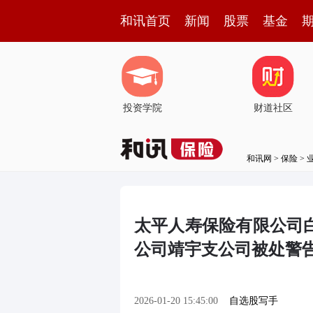
和讯首页
新闻
股票
基金
投资学院
财道社区
和讯网
>
保险
>
太平人寿保险有限公司
公司靖宇支公司被处警告
2026-01-20 15:45:00
自选股写手