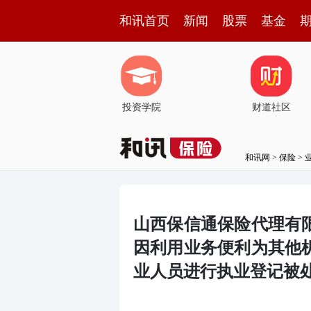
和讯首页
新闻
股票
基金
投资学院
财道社区
和讯网
>
保险
>
山西保信通保险代理有
因利用业务便利为其他
业人员进行执业登记被处