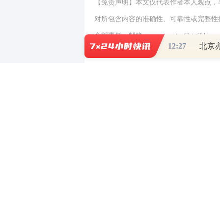
【免责声明】本文仅代表作者本人观点，
对所包含内容的准确性、可靠性或完整性
全部责任。邮箱：news_center@staff.hexun
12:27
北京
写评论
已有
条评论