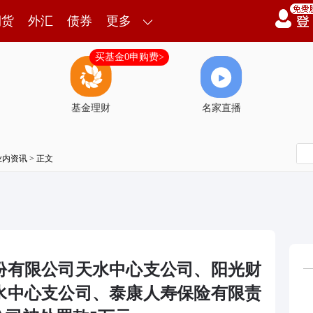
期货
外汇
债券
更多
买基金0申购费>
基金理财
名家直播
业内资讯
> 正文
份有限公司天水中心支公司、阳光财
水中心支公司、泰康人寿保险有限责