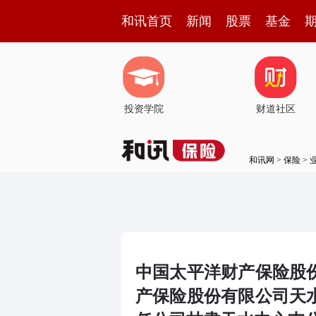
和讯首页
新闻
股票
基金
投资学院
财道社区
和讯网
>
保险
>
中国太平洋财产保险股
产保险股份有限公司天