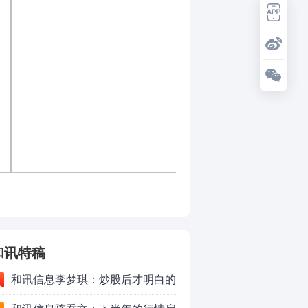
和讯特稿
和讯信息李梦琪：炒股后才明白的