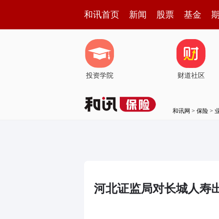
和讯首页
新闻
股票
基金
投资学院
财道社区
和讯网
>
保险
>
河北证监局对长城人寿