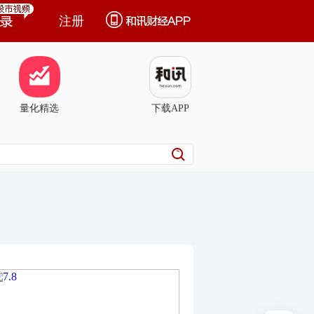
注册
量化精选
下载APP