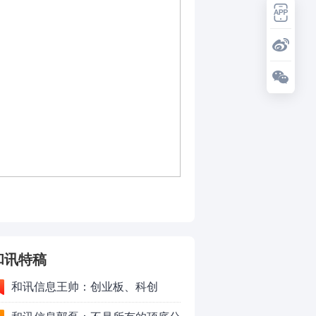
和讯特稿
和讯信息王帅：创业板、科创