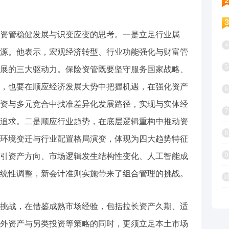
资管稳健发展与识变应变的思考。一是立足行业属
4
源。他表示，宏观经济转型、行业功能强化与财富管
5
展的三大驱动力。保险资管既要坚守服务国家战略、
，也要在顺应经济发展大势中把握机遇，在强化资产
6
资与多元竞合中找准差异化发展路径，实现与实体经
7
追求。二是顺应行业趋势，在底层逻辑重构中推动资
8
环境变迁与行业配置格局演变，体现为四大趋势特征
9
引资产方向、市场逻辑发生结构性变化、人工智能成
统性调整，新会计准则实施带来了组合管理的挑战。
1
挑战，在借鉴成熟市场经验，包括拉长资产久期、适
外资产与另类投资等策略的同时，更须立足本土市场