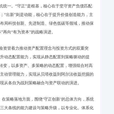
有机统一。“守正”是根基，核心在于坚守资产负债匹配
；“出新”则是动能，核心在于提升价值创造能力，主
布局科技创新、先进制造、绿色低碳等领域，推动保
本”再向“有为资本”的战略演进。
，保险资管着力推动资产配置理念与投资方式的双重突
升动态配置能力，实现从静态配置到策略驱动的提
略”转变，以多资产、多策略的动态配置，增强组合对高
主动管理能力，实现从贝塔收益到阿尔法收益挖掘的
现从各自为战到策略融合与资产联动的演进。
。在策略落地方面，围绕‘守正创新’的总体方向，系统
三大条线的能力建设与策略升级，以专业化、体系化