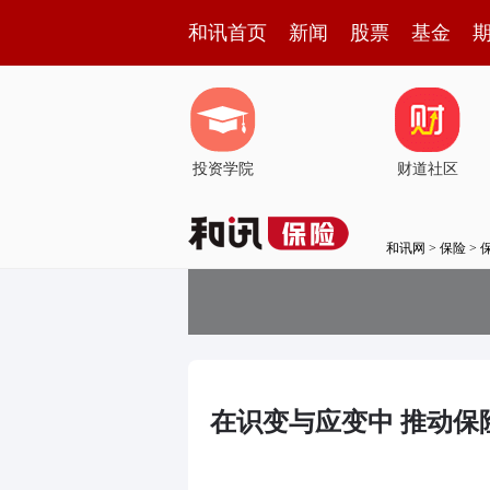
和讯首页
新闻
股票
基金
投资学院
财道社区
和讯网
>
保险
>
在识变与应变中 推动保