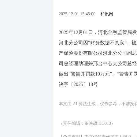
2025-12-01 15:45:00
和讯网
2025年12月01日，河北金融监
河北分公司因“财务数据不真实”，被
产保险股份有限公司河北分公司副总
司总经理助理兼邢台中心支公司总经
做出“警告并罚款10万元”、“警告
决字〔2025〕18号
本文由 AI 算法生成，仅作参考，不涉
（责任编辑：董映颉 HO013）
【免责声明】本文仅代表作者本人观点，