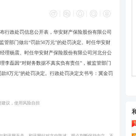
管局发布行政处罚信息公开表，华安财产保险股份有限公司
监管部门做出“罚款50万元”的处罚决定。时任华安财
经理杨震、时任华安财产保险股份有限公司河北分公
理李磊因“对财务数据不真实负有责任”，被监管部门
并罚款8万元”的处罚决定。行政处罚决定文书号：冀金罚
投资建议，使用风险自担
与和讯网无关。和讯网站对文中陈述、观点判断保持中立，不