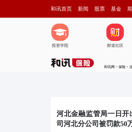
和讯首页
新闻
股票
基金
投资学院
财道社区
和讯网
>
保险
>
河北金融监管局一日开
司河北分公司被罚款50