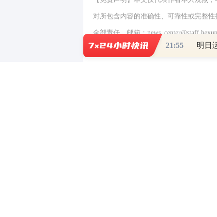
对所包含内容的准确性、可靠性或完整性
全部责任。邮箱：news_center@staff.hexun
21:55
0
写评论
已有
条评论