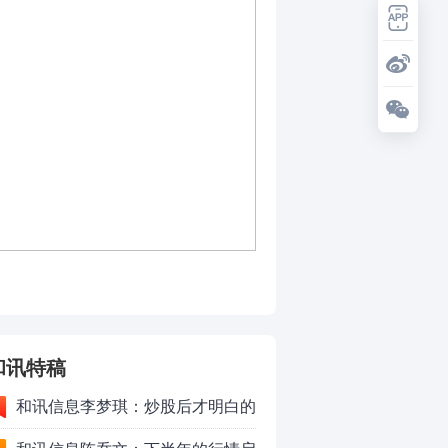
和讯特稿
和讯信息李梦琪：炒股后才明白的