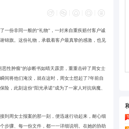
一份非同一般的“礼物”，一封来自重疾赔付客户诚
谢锦旗。这份礼物，承载着客户最真挚的感激，也见
乳房恶性肿瘤”的诊断书如晴天霹雳，重重击碎了周女士
瞬间将他们淹没，就在这时，周女士想起了7年前自
保险，此刻这份“阳光承诺”成为了一家人对抗病魔、
到周女士报案的那一刻，便迅速行动起来，耐心细
个步骤、每一份文件，都一一详细说明。在她的协助