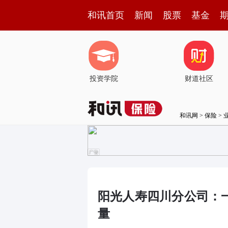
和讯首页
新闻
股票
基金
投资学院
财道社区
和讯网
>
保险
>
阳光人寿四川分公司：
量