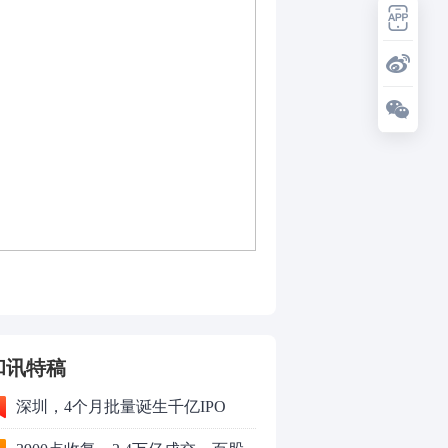
和讯特稿
深圳，4个月批量诞生千亿IPO