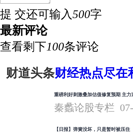
提 交
还可输入
500
字
最新评论
查看剩下
100
条评论
财道头条
财经热点尽在和
重磅利好刺激叠加估值修复预期 主力
秦蠡论股专栏 07-16
【日报】弹簧没坏，只是暂时被压住