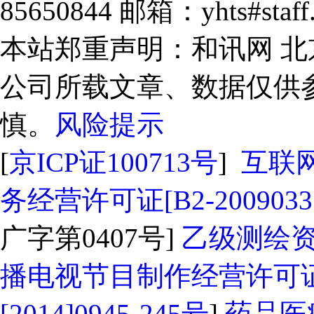
85650844 邮箱：yhts#sta
本站郑重声明：和讯网 
公司所载文章、数据仅供
慎。
风险提示
[
京ICP证100713号
]
互联
务经营许可证[B2-2009033
广字第0407号]
乙级测绘资质
播电视节目制作经营许可证
[2014]0945-245号
]
药品医