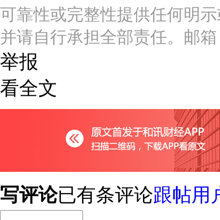
可靠性或完整性提供任何明示
并请自行承担全部责任。邮箱：news_c
举报
看全文
写评论
已有
条评论
跟帖用