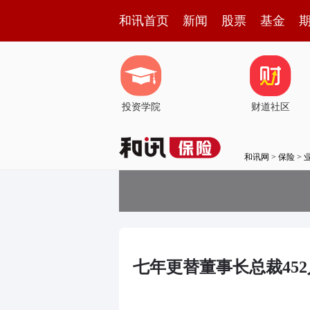
和讯首页
新闻
股票
基金
投资学院
财道社区
和讯网
>
保险
>
七年更替董事长总裁45