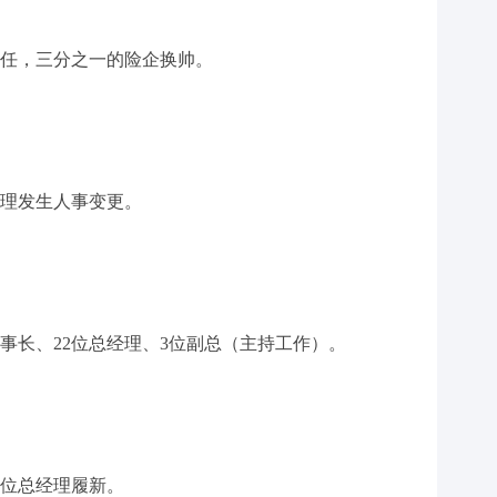
上任，三分之一的险企换帅。
经理发生人事变更。
事长、22位总经理、3位副总（主持工作）。
8位总经理履新。