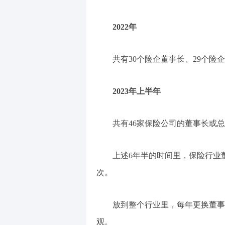
2022年
共有30个险企董事长、29个险
2023年上半年
共有46家保险公司的董事长或
上述6年半的时间里，保险行业董
次。
放到整个行业里，每年更换董事
观。