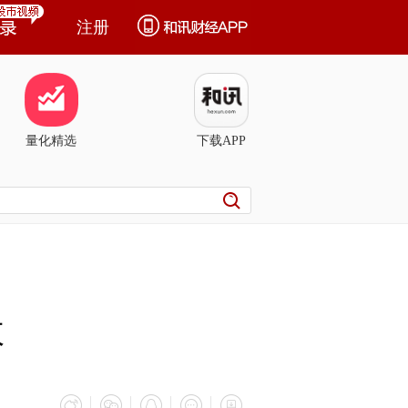
注册
量化精选
下载APP
收