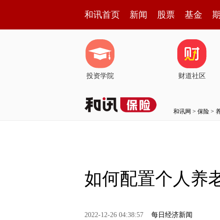
和讯首页
新闻
股票
基金
投资学院
财道社区
和讯网
>
保险
>
如何配置个人养
2022-12-26 04:38:57
每日经济新闻