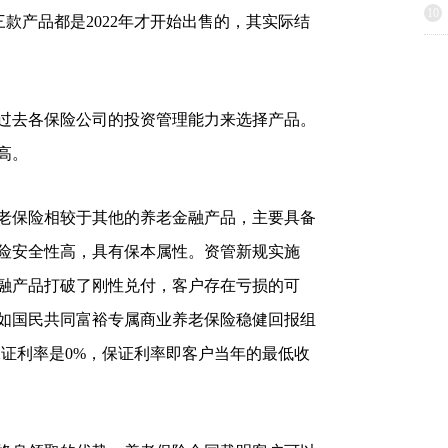
10
他三款产品都是2022年才开始出售的，其实际结
过去各保险公司的投资管理能力来选择产品。
高。
老保险相较于其他的养老金融产品，主要具备
险安全性高，具有保本属性。资管新规实施
融产品打破了刚性兑付，客户存在亏损的可
如国民共同富裕专属商业养老保险稳健回报组
保证利率是0%，保证利率即客户当年的最低收