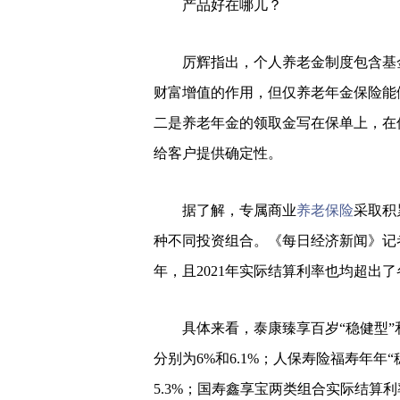
产品好在哪儿？
厉辉指出，个人养老金制度包含基
财富增值的作用，但仅养老年金保险能
二是养老年金的领取金写在保单上，在
给客户提供确定性。
据了解，专属商业
养老保险
采取积
种不同投资组合。《每日经济新闻》记
年，且2021年实际结算利率也均超出
具体来看，泰康臻享百岁“稳健型”和
分别为6%和6.1%；人保寿险福寿年年“
5.3%；国寿鑫享宝两类组合实际结算