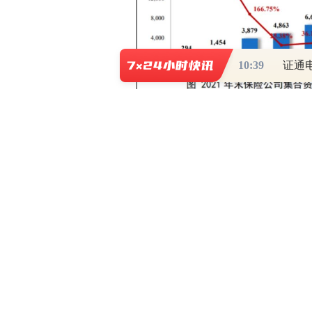
10:39
首次负增长
信托计划近些年是保险资金配置的一
品、信贷资产支持证券等产品，险资对
发行的债权投资计划。