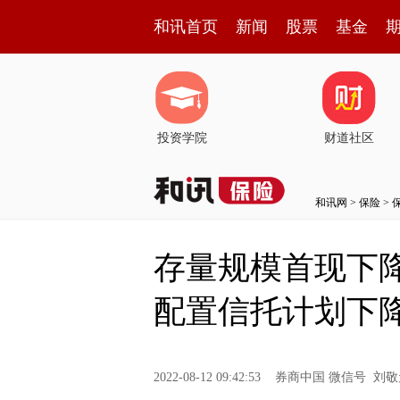
和讯首页
新闻
股票
基金
投资学院
财道社区
和讯网
>
保险
>
存量规模首现下
配置信托计划下降
2022-08-12 09:42:53
券商中国 微信号 刘敬