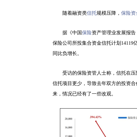
随着融资类
信托
规模压降，
保险资
据《中国
保险
资产管理业发展报告（
保险公司所投集合资金信托计划14119
同比负增长。
受访的保险资管人士称，信托在压降
信托项目更少，导致去年双方的投资合
来，情况已经有了一些改观。