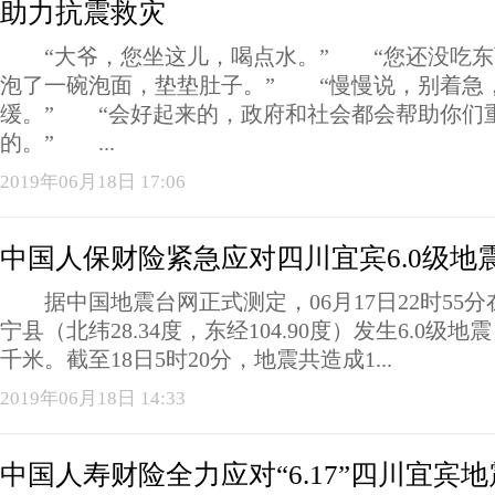
助力抗震救灾
“大爷，您坐这儿，喝点水。” “您还没吃东
泡了一碗泡面，垫垫肚子。” “慢慢说，别着急
缓。” “会好起来的，政府和社会都会帮助你们
的。” ...
2019年06月18日 17:06
中国人保财险紧急应对四川宜宾6.0级地
据中国地震台网正式测定，06月17日22时55
宁县（北纬28.34度，东经104.90度）发生6.0级地
千米。截至18日5时20分，地震共造成1...
2019年06月18日 14:33
中国人寿财险全力应对“6.17”四川宜宾地