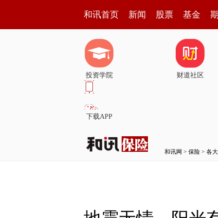
和讯首页
新闻
股票
基金
投资学院
财道社区
下载APP
和讯网
>
保险
>
各大