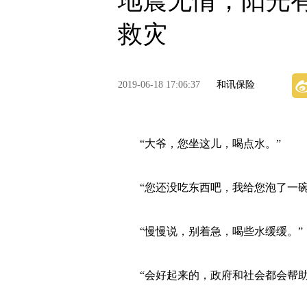
地震无情，阳光
救灾
2019-06-18 17:06:37
和讯保险
“大爷，您坐这儿，喝点水。”
“您还没吃东西吧，我给您泡了一碗
“慢慢说，别着急，喝些水缓缓。”
“会好起来的，政府和社会都会帮助