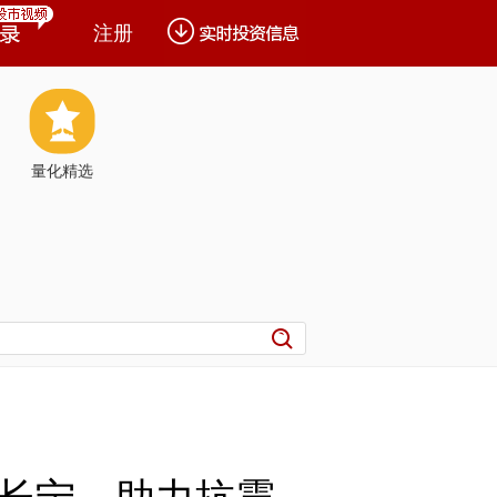
注册
量化精选