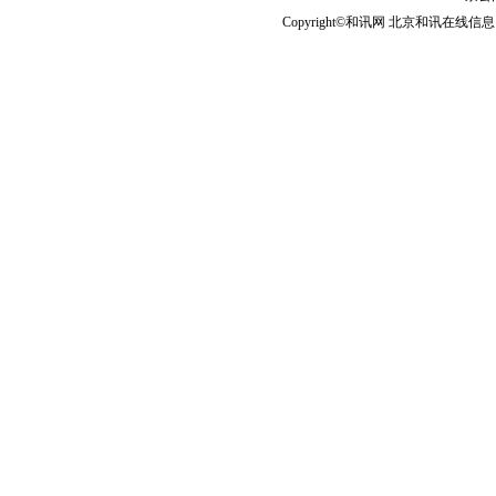
Copyright©和讯网 北京和讯在线信息咨