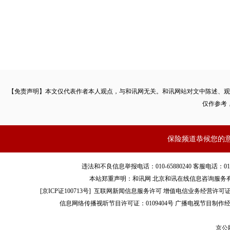
【免责声明】本文仅代表作者本人观点，与和讯网无关。和讯网站对文中陈述、观
仅作参考
保险频道恭候您的
违法和不良信息举报电话：010-65880240 客服电话：010-8565
本站郑重声明：和讯网 北京和讯在线信息咨询服务
[
京ICP证100713号
]
互联网新闻信息服务许可
增值电信业务经营许可证[B2-
信息网络传播视听节目许可证：0109404号
广播电视节目制作经
京公网