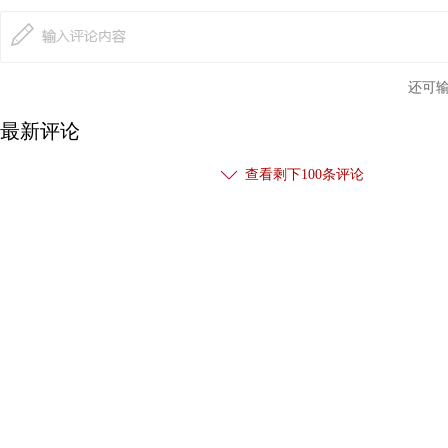
还可
最新评论
查看剩下
100
条评论