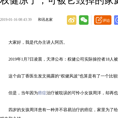
权健凉了，可被它毁掉的家
2019-01-16 08:43:39
和讯名家
大家好，我是代办主讲人阿历。
2019年1月7日凌晨，天津公布：权健公司实际操控者18人
这个由丁香医生发文揭露的“权健风波”也算是有了一个比较
但是，当年因为
癌症
治疗被耽误的可怜小女孩周洋，却再也
四岁的女孩周洋患有一种并不容易治疗的癌症，家里为了给