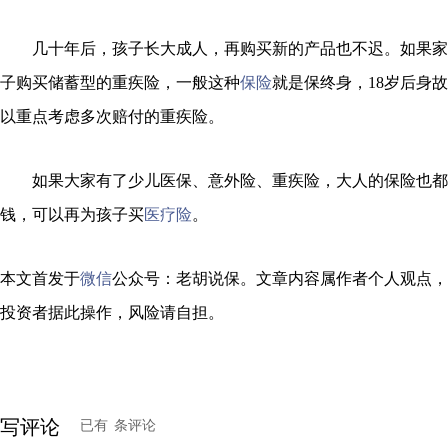
几十年后，孩子长大成人，再购买新的产品也不迟。如果家
子购买储蓄型的重疾险，一般这种
保险
就是保终身，18岁后身
以重点考虑多次赔付的重疾险。
如果大家有了少儿医保、意外险、重疾险，大人的保险也都
钱，可以再为孩子买
医疗险
。
本文首发于
微信
公众号：老胡说保。文章内容属作者个人观点，
投资者据此操作，风险请自担。
写评论
已有
条评论