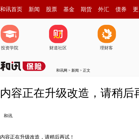
和讯首页
新闻
股票
基金
期货
外汇
债券
更
投资学院
财道社区
理财客
和讯网
>
新闻
> 正文
内容正在升级改造，请稍后
和讯
内容正在升级改造，请稍后再试！