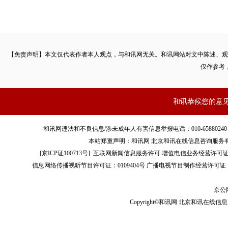
【免责声明】本文仅代表作者本人观点，与和讯网无关。和讯网站对文中陈述、观
仅作参考
和讯恭候您的意
和讯网违法和不良信息/涉未成年人有害信息举报电话：010-65880240 客服电话：01
本站郑重声明：和讯网 北京和讯在线信息咨询服务
[
京ICP证100713号
]
互联网新闻信息服务许可
增值电信业务经营许可证[B2-
信息网络传播视听节目许可证：0109404号
广播电视节目制作经营许可证（
京公网
Copyright©和讯网 北京和讯在线信息咨