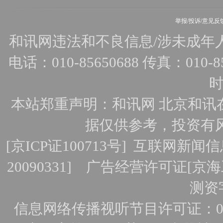
举报/投诉/意见反
和讯网违法和不良信息/涉未成年人有害
电话：010-85650688 传真：010-856
时
本站郑重声明：和讯网 北京和讯
据仅供参考，投资有
[
京ICP证100713号
]
互联网新闻信
20090331]
广告经营许可证[京海工
测资字
信息网络传播视听节目许可证：010