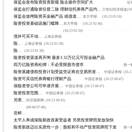
保监会发布险资投资新规 险企操作空间扩大
证
保监会打通险资任督二脉 理财信托券商产品均可投资
21世纪经济报道
(10
保监会放闸险资买金融产品 或借道放贷实现高收益
东方早报
(10-23 03:10)
险资投资基础设施门槛降低 偿债主体和信用增级均获放宽
东方早报
(10-23 02:40)
(10-23 02:34)
境外可买不动产 险资“出海”路子更宽
上海证券报
险资或成金融产品“大买家”
上海证券报
(10-23 01:38)
险资投资基础设施债权计划门槛降低
(10-23 01:38)
险资投资渠道再开闸 最多3.32万亿元可投金融产品
四万亿险资再松绑：不必受限股市债市
第一
险资基建债权投资计划受益凭证将在交易所发行流通
中国证券报
(10-2
险资可买信托券商银行理财产品
中国证券报
(10-23 00:47)
保险资管公司可申请开展公募业务 险企又迎利好
中国证券报
(10-23 00:47)
险资投资范围进一步扩大
中国证券报
(10-23 00:47)
另类投资牌照密集下发 险资青睐债权计划
经济观察网
(10-23 00:43)
(09-06 07:40)
尝鲜另类投资 保险基础设施债权计划先行
太平人寿成保险新政首家受益者 另类投资牌照发放加快
险资新政迈出实质性一步：股权和不动产投资双牌照下发
第一