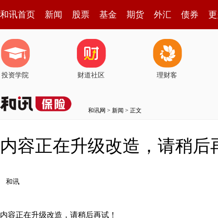
和讯首页
新闻
股票
基金
期货
外汇
债券
更
投资学院
财道社区
理财客
和讯网
>
新闻
> 正文
内容正在升级改造，请稍后
和讯
内容正在升级改造，请稍后再试！