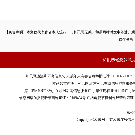
【免责声明】本文仅代表作者本人观点，与和讯网无关。和讯网站对文中陈述、观
仅作参考
和讯恭候您的意
和讯网违法和不良信息/涉未成年人有害信息举报电话：010-65880240 客服电话：01
本站郑重声明：和讯网 北京和讯在线信息咨询服务
[
京ICP证100713号
]
互联网新闻信息服务许可
增值电信业务经营许可证[B2-
信息网络传播视听节目许可证：0109404号
广播电视节目制作经营许可证（
京公网
Copyright©和讯网 北京和讯在线信息咨