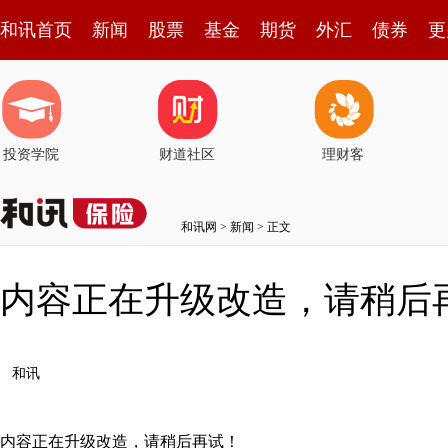
和讯首页
新闻
股票
基金
期货
外汇
债券
更
投资学院
财道社区
理财客
和讯网
>
新闻
> 正文
内容正在升级改造，请稍后
和讯
内容正在升级改造，请稍后再试！