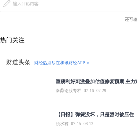
还可
热门关注
财道头条
财经热点尽在和讯财经APP
秦蠡论股专栏 07-16 07:29
【日报】弹簧没坏，只是暂时被压住
脱水君 07-15 08:13