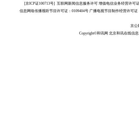
[
京ICP证100713号
]
互联网新闻信息服务许可
增值电信业务经营许可证[B2-
信息网络传播视听节目许可证：0109404号
广播电视节目制作经营许可证（
京公网
Copyright©和讯网 北京和讯在线信息咨